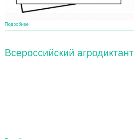
Подробнее
о
Внимание,
мошенники!
Всероссийский агродиктант