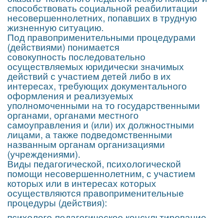
способствовать социальной реабилитации
несовершеннолетних, попавших в трудную
жизненную ситуацию.
Под правоприменительными процедурами
(действиями) понимается
совокупность последовательно
осуществляемых юридически значимых
действий с участием детей либо в их
интересах, требующих документального
оформления и реализуемых
уполномоченными на то государственными
органами, органами местного
самоуправления и (или) их должностными
лицами, а также подведомственными
названным органам организациями
(учреждениями).
Виды педагогической, психологической
помощи несовершеннолетним, с участием
которых или в интересах которых
осуществляются правоприменительные
процедуры (действия):
психолого-педагогическое консультирование