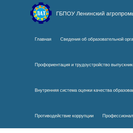
Перейти
к
ГБПОУ Ленинский агропром
основному
содержанию
Главная
Сведения об образовательной орг
Профориентация и трудоустройство выпускник
Внутренняя система оценки качества образов
Противодействие коррупции
Профессионал