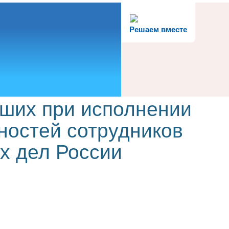
Решаем вместе
бших при исполнении
ностей сотрудников
х дел России