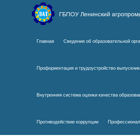
Перейти
к
ГБПОУ Ленинский агропром
основному
содержанию
Главная
Сведения об образовательной орг
Профориентация и трудоустройство выпускник
Внутренняя система оценки качества образов
Противодействие коррупции
Профессионал