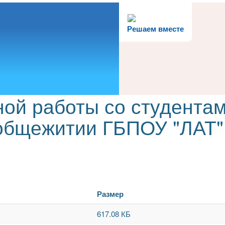
Решаем вместе
ой работы со студентам
общежитии ГБПОУ "ЛАТ"
Размер
617.08 КБ