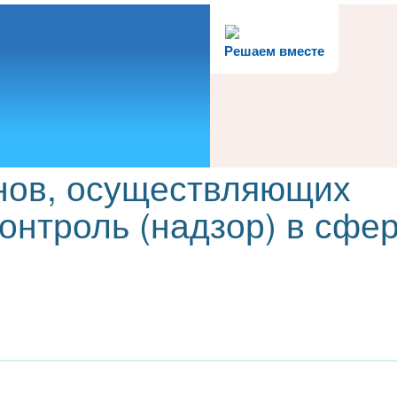
Решаем вместе
нов, осуществляющих
онтроль (надзор) в сфе