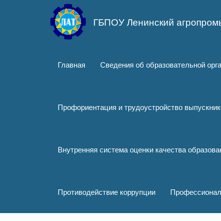
Перейти
к
ГБПОУ Ленинский агропром
основному
содержанию
Главная
Сведения об образовательной орг
Профориентация и трудоустройство выпускник
Внутренняя система оценки качества образов
Противодействие коррупции
Профессионал