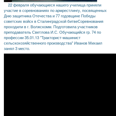
22 февраля обучающиеся нашего училища приняли
участие в соревнованиях по армрестлингу, посвященных
Дню защитника Отечества и 77 годовщине Победы
советских войск в Сталинградской битвеСоревнования
проходили в г. Волжскомм. Подготовила участников
преподаватель Светлова И.С. Обучающийся гр. 74 по
профессии 35.01.13 "Тракторист-машинист
сельскохозяйственного производства" Иванов Михаил
занял 3 место.