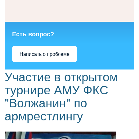
Есть вопрос?
Написать о проблеме
Участие в открытом
турнире АМУ ФКС
"Волжанин" по
армрестлингу