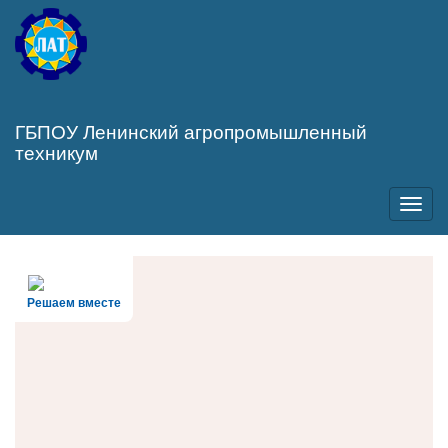
Перейти
к
основному
содержанию
ГБПОУ Ленинский агропромышленный
техникум
Toggl
navig
Решаем вместе