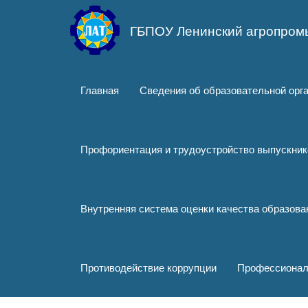
Перейти
к
ГБПОУ Ленинский агропром
основному
содержанию
Главная
Сведения об образовательной орг
Профориентация и трудоустройство выпускник
Внутренняя система оценки качества образов
Противодействие коррупции
Профессионал