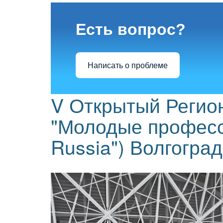
Есть вопрос?
Написать о проблеме
V Открытый Регио
"Молодые професси
Russia") Волгогра