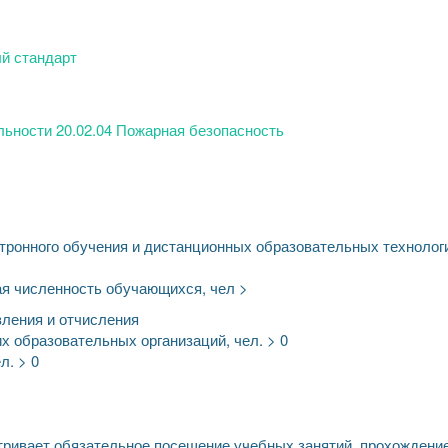
ый стандарт
ьности 20.02.04 Пожарная безопасность
тронного обучения и дистанционных образовательных технолог
ая численность обучающихся, чел >
вления и отчисления
х образовательных организаций, чел. > 0
л. > 0
ривает обязательное посещение учебных занятий, прохождени