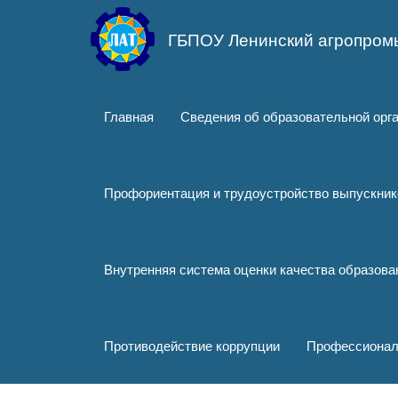
Перейти
к
ГБПОУ Ленинский агропром
основному
содержанию
Главная
Сведения об образовательной орг
Профориентация и трудоустройство выпускник
Внутренняя система оценки качества образов
Противодействие коррупции
Профессионал