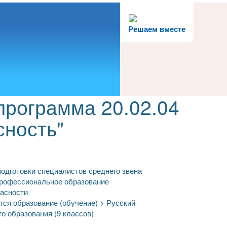
Решаем вместе
программа 20.02.04
сность"
одготовки специалистов среднего звена
профессиональное образование
пасности
тся образование (обучение) > Русский
го образования (9 классов)