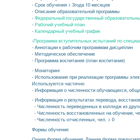
- Срок обучения > 3года 10 месяцев
- Описание образовательной программы
-
Федеральный государственный образовательн
-
Рабочий учебный план
-
Календарный учебный график
-
Программа вступительных испытаний по специал
- Аннотации к рабочим программам дисциплин
- Методическое обеспечение
- Программа воспитания (план воспитания)
- Мониторинг
- Использование при реализации программы элек
Используются частично
- Информация о численности обучающихся, общ
- Информация о результатах перевода, восстано
- Численность переведенных в колледж из други
- Численность восстановленных на обучение, че
- Численность отчисленных, чел. > 0
Формы обучения
Очная форма обучения: Данная форма предусмат