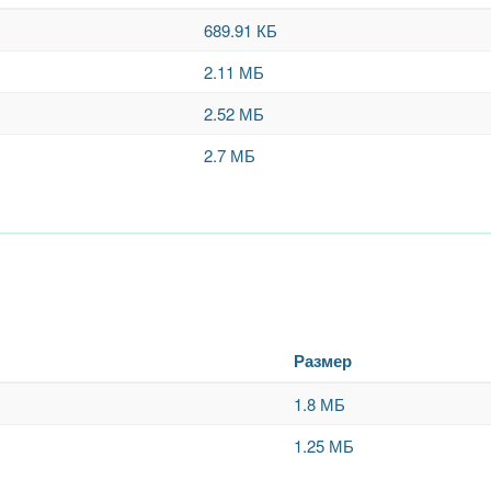
689.91 КБ
2.11 МБ
2.52 МБ
2.7 МБ
Размер
1.8 МБ
1.25 МБ