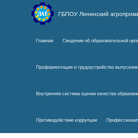
Перейти
к
ГБПОУ Ленинский агропром
основному
содержанию
Главная
Сведения об образовательной орг
Профориентация и трудоустройство выпускник
Внутренняя система оценки качества образов
Противодействие коррупции
Профессионал