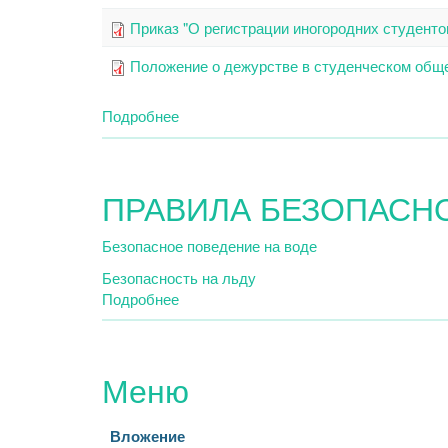
Приказ "О регистрации иногородних студенто
Положение о дежурстве в студенческом общ
Подробнее
о
Нормативные
документы
ПРАВИЛА БЕЗОПАСН
Безопасное поведение на воде
Безопасность на льду
Подробнее
о
ПРАВИЛА
БЕЗОПАСНОСТИ
Меню
Вложение