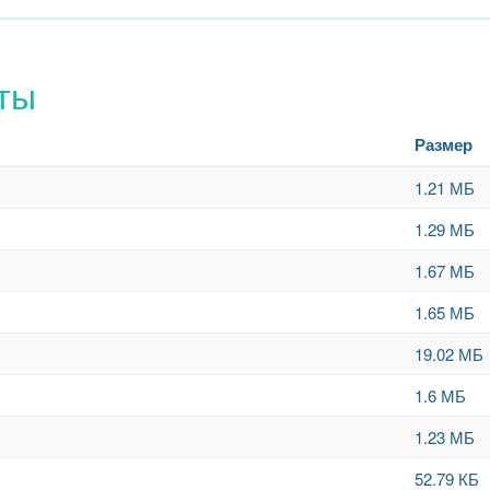
ты
Размер
1.21 МБ
1.29 МБ
1.67 МБ
1.65 МБ
19.02 МБ
1.6 МБ
1.23 МБ
52.79 КБ