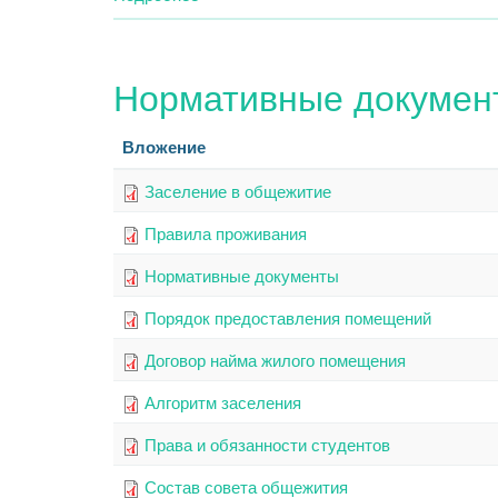
Расписание
попечения
звонков
родителей
Нормативные докумен
Вложение
Заселение в общежитие
Правила проживания
Нормативные документы
Порядок предоставления помещений
Договор найма жилого помещения
Алгоритм заселения
Права и обязанности студентов
Состав совета общежития