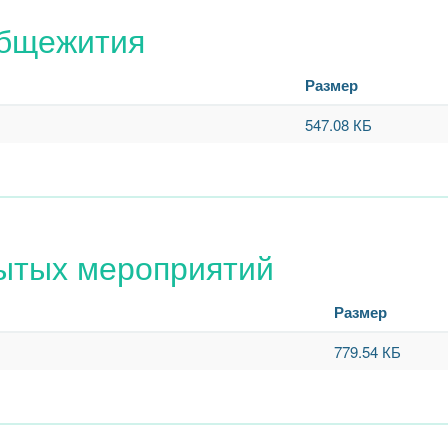
общежития
Размер
547.08 КБ
ытых мероприятий
Размер
779.54 КБ